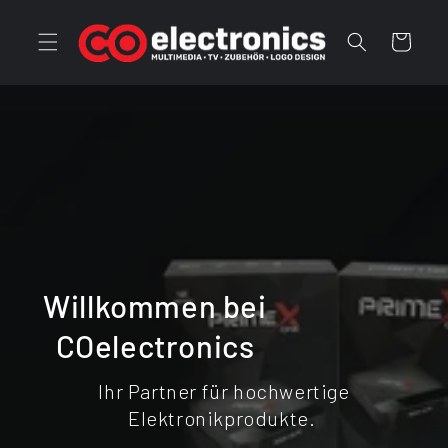
Direkt
zum
Inhalt
Warenkorb
Willkommen bei
COelectronics
Ihr Partner für hochwertige
Elektronikprodukte.